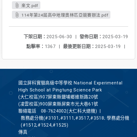
來文.pdf
114年第24屆高中地理奧林匹亞競賽辦法.pdf
下架日期：
2025-06-30
|
發佈日期：
2025-03-19
點擊率：
1367
|
最後更新日期：
2025-03-19
|
國立屏科實驗高級中等學校 National Experimental
High School at Pingtung Science Park
(大仁校區)907屏東縣鹽埔鄉維新路20號
(凌雲校區)900屏東縣屏東市光大巷61號
聯絡電話
08-7624002(大仁科大總機)
|
教務處分機(#3101,#3111,#3517,#3518; 學務處分機
(#1512,#1524,#1525)
傳真