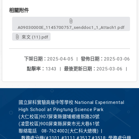
相關附件
A09030000E_1145700757_senddoc1_1_Attach1.pdf
來文 (11).pdf
下架日期：
2025-04-05
|
發佈日期：
2025-03-06
點擊率：
1343
|
最後更新日期：
2025-03-06
|
國立屏科實驗高級中等學校 National Experimental
High School at Pingtung Science Park
(大仁校區)907屏東縣鹽埔鄉維新路20號
(凌雲校區)900屏東縣屏東市光大巷61號
聯絡電話
08-7624002(大仁科大總機)
|
教務處分機(#3101,#3111,#3517,#3518; 學務處分機