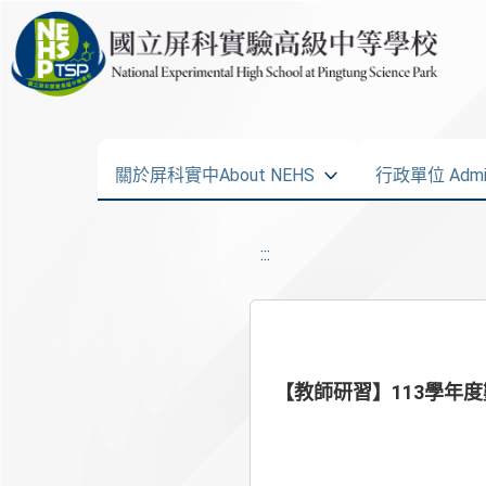
關於屏科實中About NEHS
行政單位 Admini
:::
【教師研習】113學年