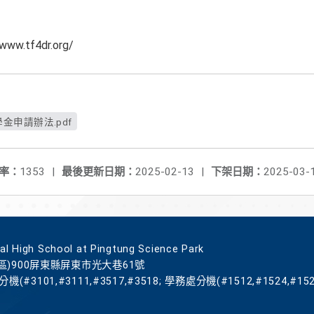
.tf4dr.org/
金申請辦法.pdf
率：
1353
|
最後更新日期：
2025-02-13
|
下架日期：
2025-03-
gh School at Pingtung Science Park
區)900屏東縣屏東市光大巷61號
機(#3101,#3111,#3517,#3518; 學務處分機(#1512,#1524,#152