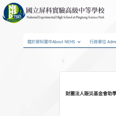
關於屏科實中About NEHS
行政單位 Admini
:::
財團法人賑災基金會助