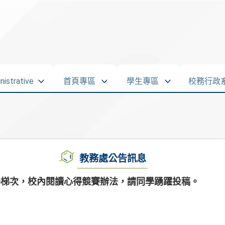
strative
首頁專區
學生專區
校務行政
教務處公告訊息
310梯次，校內閱讀心得競賽辦法，請同學踴躍投稿。