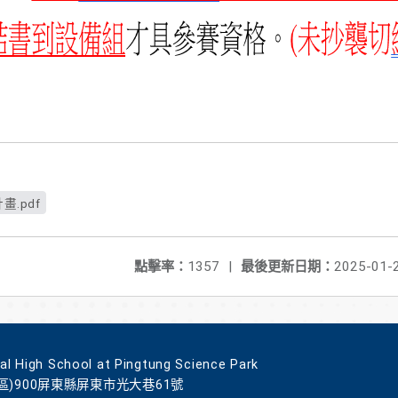
.pdf
點擊率：
1357
|
最後更新日期：
2025-01-
gh School at Pingtung Science Park
區)900屏東縣屏東市光大巷61號