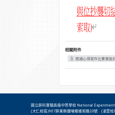
相關附件
閱讀心得寫作比賽實施計畫
國立屏科實驗高級中等學校 National Experimental Hi
(大仁校區)907屏東縣鹽埔鄉維新路20號
(凌雲校