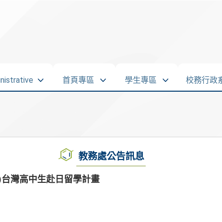
strative
首頁專區
學生專區
校務行政
教務處公告訊息
度)台灣高中生赴日留學計畫