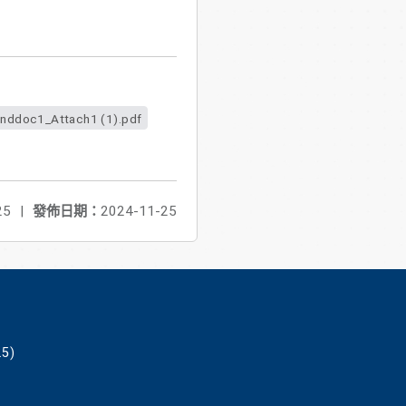
ddoc1_Attach1 (1).pdf
25
|
發佈日期：
2024-11-25
5)